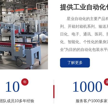
提供工业自动化
星业自动化的主要产品有
列、开箱封箱机系列、输送
日化、电子、通讯、医药、
化、智能化、个性化的量身
全”为目的的自动化包装水
了解更多
10
1000
年
团队成员10多年经验
服务客户1000多家