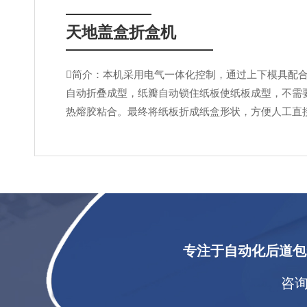
天地盖盒折盒机
简介：本机采用电气一体化控制，通过上下模具配
自动折叠成型，纸瓣自动锁住纸板使纸板成型，不需
热熔胶粘合。最终将纸板折成纸盒形状，方便人工直
品，从而省去人工开盒的工作。设备操作简单，调节
定耐用。技术特性：1、采用PLC+触摸屏控制，实
作状况与报警信息2、操作设有...
专注于自动化后道包
咨询