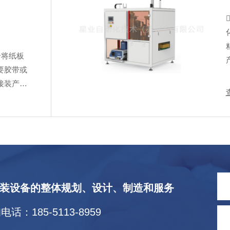
合将纸板
要胶带或
接装产
方便，稳
时显示动
装设备的整体规划、设计、制造和服务
电话：185-5113-8959