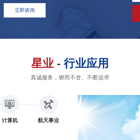
立即咨询
星业
-
行业应用
真诚服务，锲而不舍、不断追求
计算机
航天事业