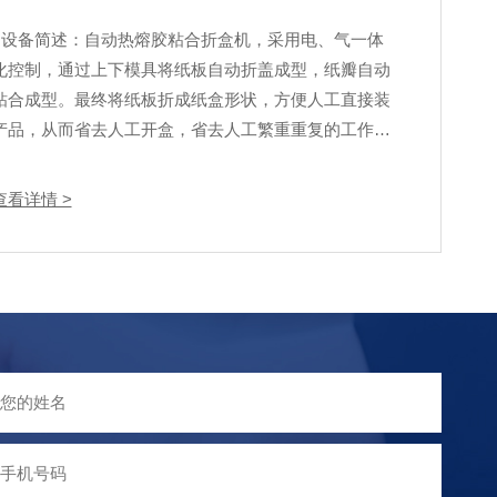
设备简述：自动热熔胶粘合折盒机，采用电、气一体
化控制，通过上下模具将纸板自动折盖成型，纸瓣自动
粘合成型。最终将纸板折成纸盒形状，方便人工直接装
产品，从而省去人工开盒，省去人工繁重重复的工作。
设备操作简单，调节方便，稳定耐用。设备组成：可
调节升降料仓、伺服取料移载机构、热熔机及胶管喷头
查看详情 >
辅件、上下模...