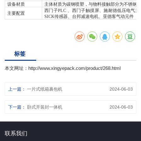
设备材质
主体材质为碳钢喷塑，与物料接触部分为不锈钢
西门子
PLC 、西门子触摸屏、施耐德低压电气
主要配置
SICK传感器、台邦减速电机、亚德客气动元件
标签
本文网址：
http://www.xingyepack.com/product/268.html
上一篇：
一片式纸箱裹包机
2024-06-03
下一篇：
卧式开装封一体机
2024-06-03
联系我们