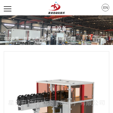
EN
我的位置：
首页
>
产品设备
>
装箱机