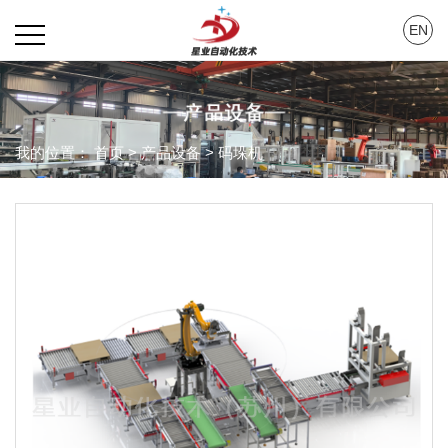
EN
我的位置：
首页
>
产品设备
>
码垛机