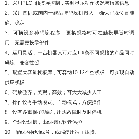
1、采用PLC+触摸屏控制，实时显示动作状况与报警信息
2、采用国际或国内一线品牌码垛机器人，确保码垛位置准
确、稳定
3、可预设多种码垛程序，更换规格时可在触摸屏随时调
用，无需更换零部件
4、运用灵活，一台机器人可对应1-6条不同规格的产品同时
码垛，兼容性强
5、配置大容量栈板库，可容纳10-12个空栈板，可实现自动
供应栈板
6、码放整齐，美观，高效；可大大减少人工
7、操作设有手动模式、自动模式，方便操作
8、设有多重保护功能，出现故障时及时停机
9、全线设线槽，出线槽以软管保护
10、配线均标明线号，线端使用端子压接。