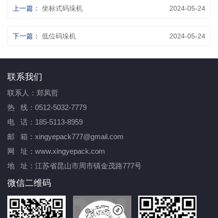
上一篇：
坐标式码垛机
2024-05-24
下一篇：
低位码垛机
2024-05-24
联系我们
联系人：郑凤哲
热 线：0512-5032-7779
电 话：185-5113-8959
邮 箱：xingyepack777@gmail.com
网 址：www.xingyepack.com
地 址：江苏省昆山市周市镇金茂路777号
微信二维码