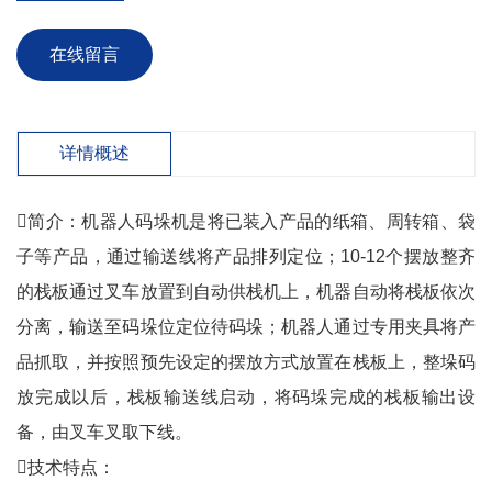
在线留言
详情概述
简介：机器人码垛机是将已装入产品的纸箱、周转箱、袋
子等产品，通过输送线将产品排列定位；10-12个摆放整齐
的栈板通过叉车放置到自动供栈机上，机器自动将栈板依次
分离，输送至码垛位定位待码垛；机器人通过专用夹具将产
品抓取，并按照预先设定的摆放方式放置在栈板上，整垛码
放完成以后，栈板输送线启动，将码垛完成的栈板输出设
备，由叉车叉取下线。
技术特点：