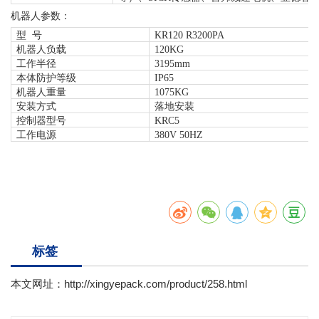
机器人
参数：
型
号
KR120 R3200PA
机器人负载
120KG
工作半径
3195mm
本体防护等级
IP65
机器人重量
1075KG
安装方式
落地安装
控制器型号
KRC5
工作电源
380V 50HZ
标签
本文网址：
http://xingyepack.com/product/258.html